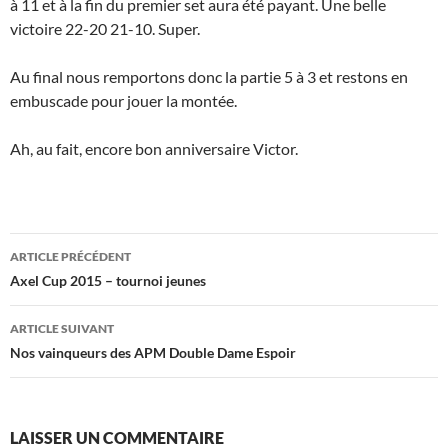
à 11 et à la fin du premier set aura été payant. Une belle
victoire 22-20 21-10. Super.
Au final nous remportons donc la partie 5 à 3 et restons en
embuscade pour jouer la montée.
Ah, au fait, encore bon anniversaire Victor.
Navigation
ARTICLE PRÉCÉDENT
des
Axel Cup 2015 – tournoi jeunes
articles
ARTICLE SUIVANT
Nos vainqueurs des APM Double Dame Espoir
LAISSER UN COMMENTAIRE