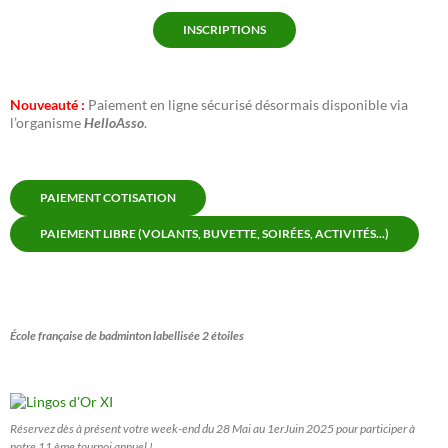
INSCRIPTIONS
Nouveauté :
Paiement en ligne sécurisé désormais disponible via
l’organisme
HelloAsso
.
PAIEMENT COTISATION
PAIEMENT LIBRE (VOLANTS, BUVETTE, SOIRÉES, ACTIVITÉS...)
École française de badminton labellisée 2 étoiles
Réservez dès à présent votre week-end du 28 Mai au 1erJuin 2025 pour participer à
notre 11 ème tournoi annuel !