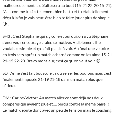
malheureusement la défaite sera au bout (15-21 22-20 15-21).
Mais comme tu t’es tellement bien battu et tu était tellement
déçu à la fin je vais peut-être bien te faire jouer plus de simple
🙄 .
SH3 : C’est Stéphane qui s’y colle et oui oui, on a vu Stéphane
s’énerver, s’encourager, raler, se motiver. Visiblement il le
voulait ce simple et ça a fait plaisir à voir. Au final une victoire
en trois sets après un match acharné comme on les aime 15-21
21-15 22-20. Bravo monsieur, c’est ça qu’on veut voir. 😉 .
SD : Anne s’est fait bousculer, a du serrer les boulons mais c’est
finalement imposée 21-19 21-18 dans un match plus que
sérieux.
DM : Carine/Victor : Au match aller ce sont déjà nos deux
compères qui avaient joué et…. perdu contre la même paire !!
Le match débute donc avec un peu de tension mais le coaching