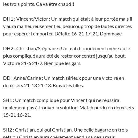
les trois points. Ca va être chaud!!
DH1 : Vincent/Victor : Un match qui était à leur portée mais il
y aura malheureusement eu beaucoup trop de fautes directes
pour espérer l’emporter. Défaite 16-21 17-21. Dommage
DH2 : Christian/Stéphane : Un match rondement mené ou le
plus compliqué aura été de rester concentré jusqu’au bout.
Victoire 21-6 21-2. Bien joué les gars.
DD : Anne/Carine : Un match sérieux pour une victoire en
deux sets 21-13 21-13. Bravo les filles.
SH1 : Un match compliqué pour Vincent qui ne réussira
finalement pas à trouver la solution. Match perdu en deux sets
15-21 16-21.
SH2 : Christian, oui oui Christian. Une belle bagarre en trois
sets ou Christian aura chèrement vendu sa peau mais