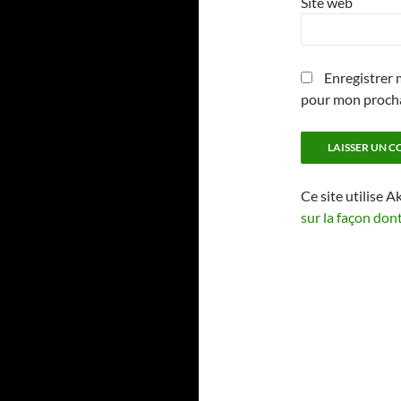
Site web
Enregistrer 
pour mon proch
Ce site utilise A
sur la façon don