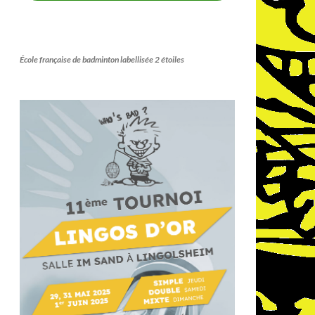
École française de badminton labellisée 2 étoiles