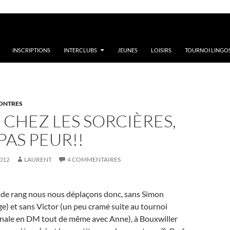
INSCRIPTIONS
INTERCLUBS
JEUNES
LOISIRS
TOURNOI LINGOS
ONTRES
 CHEZ LES SORCIÈRES,
AS PEUR!!
012
LAURENT
4 COMMENTAIRES
 de rang nous nous déplaçons donc, sans Simon
ge) et sans Victor (un peu cramé suite au tournoi
finale en DM tout de même avec Anne), à Bouxwiller