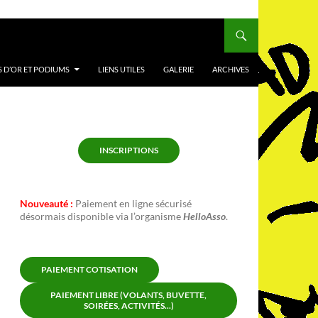
 D’OR ET PODIUMS
LIENS UTILES
GALERIE
ARCHIVES
INSCRIPTIONS
Nouveauté :
Paiement en ligne sécurisé
désormais disponible via l’organisme
HelloAsso
.
PAIEMENT COTISATION
PAIEMENT LIBRE (VOLANTS, BUVETTE,
SOIRÉES, ACTIVITÉS...)