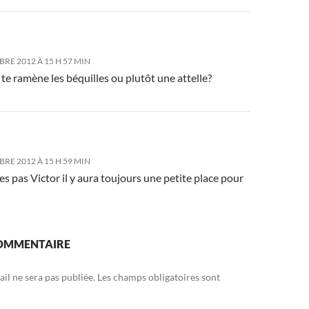
RE 2012 À 15 H 57 MIN
te ramène les béquilles ou plutôt une attelle?
RE 2012 À 15 H 59 MIN
es pas Victor il y aura toujours une petite place pour
COMMENTAIRE
il ne sera pas publiée.
Les champs obligatoires sont