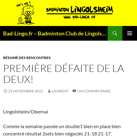
Aller
au
contenu
Recherche
Bad-Lingo.fr – Badminton Club de Lingolsheim
MENU
PRINCI
RÉSUMÉ DES RENCONTRES
PREMIÈRE DÉFAITE DE LA
DEUX!
29 NOVEMBRE 2012
LAURENT
UN COMMENTAIRE
LIngolsheim/Obernai
Comme la semaine passée un double1 bien en place bien
concentré résultat 2sets bien négociés 21-18 21-17.