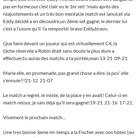
pas en forme,oui c’est clair vu le 1er set! !mais après des
réajustements et un très bon mental,le match est lancé,et vla
Eddy décidé a en découdre,un 2ème set gagné, le dernier lui
c’est a l’usure qu’il l’a remporté! bravo Eddy,bravo.
Que faire devant un joueur qui est virtuellement C4, la
tâche réservée a Robin était sans doute la plus dure a
effectuer,tu auras des matchs a ta portée,man.13-21 09-21
Marie elle, en promenade, pas grand chose a dire, la pov’ elle
s’ennuie!!!21-12 21-07.
Le match a regret, le mixte, de la place y en avait! Celui-ci en
match retour, je sais déjà qu’il sera gagné!19-21 21-16 17-21.
Vivement le prochain match…
Une tres bonne 3eme mi-temps a la Fischer avec nos hôtes (ou